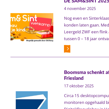
DE SAM&SINT 2025 
4 november 2025
Nog even en Sinterklaas
konden laten gaan. Med
Leergeld ZWF een flink 
tussen 0 – 18 jaar ont
Boomsma schenkt af
Friesland
17 oktober 2025
Circa 15 desktopcomput
monitoren opgehaald bi