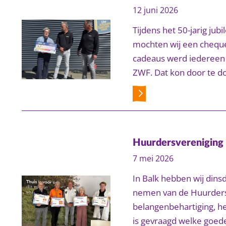
12 juni 2026
Tijdens het 50-jarig j
mochten wij een cheque 
cadeaus werd iedereen 
ZWF. Dat kon door te do
Huurdersvereniging 
7 mei 2026
In Balk hebben wij dins
nemen van de Huurdersv
belangenbehartiging, h
is gevraagd welke goe