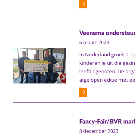
Veenema ondersteun
6 maart 2024
In Nederland groeit 1 o
kinderen ie uit die ge
leeftijdgenoten. De org
afgelopen editie met ee
Fancy-Fair/BVR mar
8 december 2023