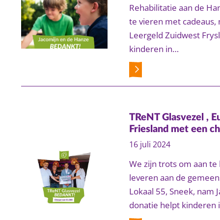
Rehabilitatie aan de Ha
te vieren met cadeaus, 
Leergeld Zuidwest Fryslâ
kinderen in…
TReNT Glasvezel , E
Friesland met een c
16 juli 2024
We zijn trots om aan te
leveren aan de gemeensc
Lokaal 55, Sneek, nam J
donatie helpt kinderen