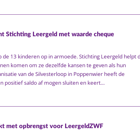
t Stichting Leergeld met waarde cheque
p de 13 kinderen op in armoede. Stichting Leergeld helpt 
zinnen komen om ze dezelfde kansen te geven als hun
anisatie van de Silvesterloop in Poppenwier heeft de
n positief saldo af mogen sluiten en keert…
kt met opbrengst voor LeergeldZWF