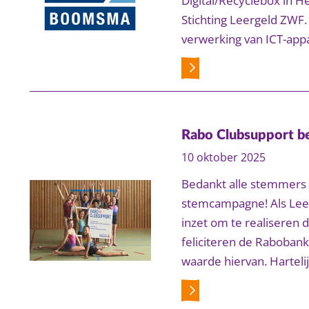
Digital/Recyclebox in H
Stichting Leergeld ZWF.
verwerking van ICT-app
Rabo Clubsupport b
10 oktober 2025
Bedankt alle stemmers 
stemcampagne! Als Leer
inzet om te realiseren
feliciteren de Rabobank
waarde hiervan. Harteli