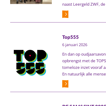
naast Leergeld ZWF, de
Top555
6 januari 2026
En dan op oudjaarsavon
opbrengst met de TOP555
tomeloze inzet vooraf aa
En natuurlijk alle mense