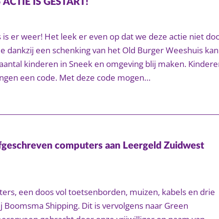
ACTIE IS GESTART!
 is er weer! Het leek er even op dat we deze actie niet do
e dankzij een schenking van het Old Burger Weeshuis kan
aantal kinderen in Sneek en omgeving blij maken. Kindere
vangen een code. Met deze code mogen…
geschreven computers aan Leergeld Zuidwest
ers, een doos vol toetsenborden, muizen, kabels en drie
j Boomsma Shipping. Dit is vervolgens naar Green