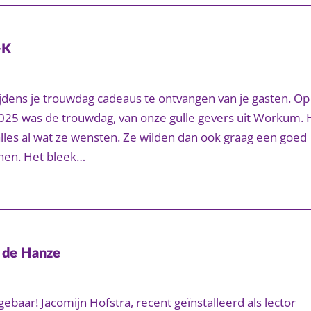
+K
tijdens je trouwdag cadeaus te ontvangen van je gasten. Op
025 was de trouwdag, van onze gulle gevers uit Workum. 
lles al wat ze wensten. Ze wilden dan ook graag een goed
unen. Het bleek…
 de Hanze
ebaar! Jacomijn Hofstra, recent geïnstalleerd als lector