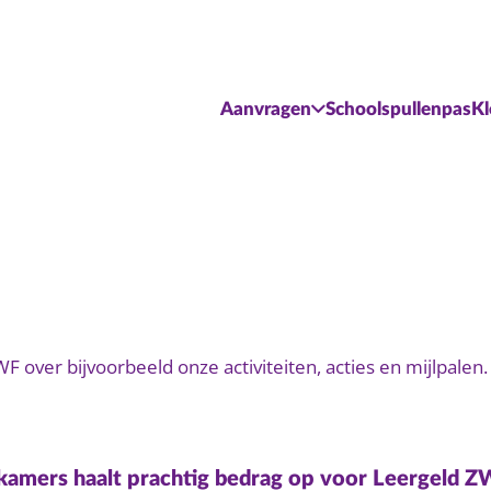
Aanvragen
Schoolspullenpas
Kl
F over bijvoorbeeld onze activiteiten, acties en mijlpalen.
amers haalt prachtig bedrag op voor Leergeld 