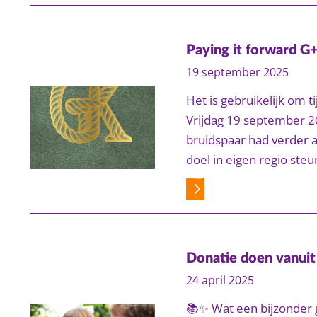
Paying it forward G
19 september 2025
Het is gebruikelijk om 
Vrijdag 19 september 2
bruidspaar had verder a
doel in eigen regio ste
Donatie doen vanuit
24 april 2025
📚✨ Wat een bijzonder g