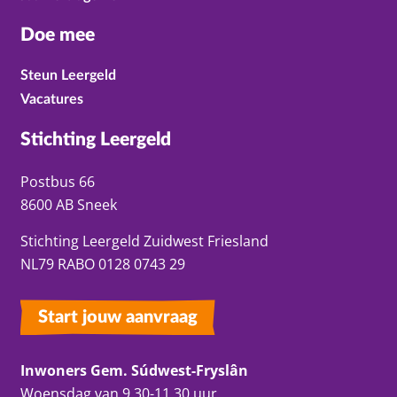
Doe mee
Steun Leergeld
Vacatures
Stichting Leergeld
Postbus 66
8600 AB Sneek
Stichting Leergeld Zuidwest Friesland
NL79 RABO 0128 0743 29
Start jouw aanvraag
Inwoners Gem. Súdwest-Fryslân
Woensdag van 9.30-11.30 uur.