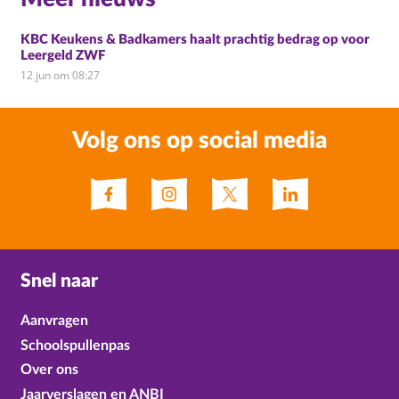
KBC Keukens & Badkamers haalt prachtig bedrag op voor
Leergeld ZWF
12 jun om 08:27
Volg ons op social media
Snel naar
Aanvragen
Schoolspullenpas
Over ons
Jaarverslagen en ANBI