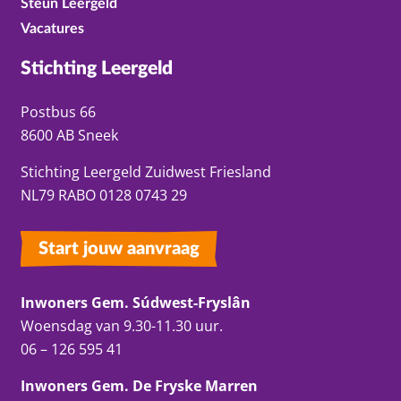
Steun Leergeld
Vacatures
Stichting Leergeld
Postbus 66
8600 AB Sneek
Stichting Leergeld Zuidwest Friesland
NL79 RABO 0128 0743 29
Start jouw aanvraag
Inwoners Gem. Súdwest-Fryslân
Woensdag van 9.30-11.30 uur.
06 – 126 595 41
Inwoners Gem. De Fryske Marren