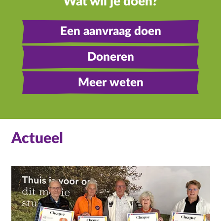
Wat wil je doen?
Een aanvraag doen
Doneren
Meer weten
Actueel