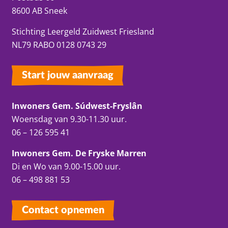
8600 AB Sneek
Stichting Leergeld Zuidwest Friesland
NL79 RABO 0128 0743 29
Start jouw aanvraag
Inwoners Gem. Súdwest-Fryslân
Woensdag van 9.30-11.30 uur.
06 – 126 595 41
Inwoners Gem. De Fryske Marren
Di en Wo van 9.00-15.00 uur.
06 – 498 881 53
Contact opnemen