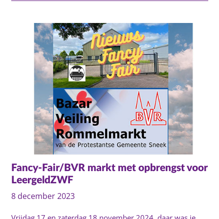
Fancy-Fair/BVR markt met opbrengst voor
LeergeldZWF
8 december 2023
Vrijdag 17 en zaterdag 18 november 2024, daar was ie