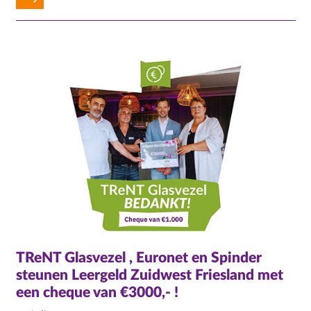
TReNT Glasvezel , Euronet en Spinder
steunen Leergeld Zuidwest Friesland met
een cheque van €3000,- !