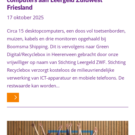
computers aan Leergeld Zuidwest
Friesland
17 oktober 2025
Circa 15 desktopcomputers, een doos vol toetsenborden,
muizen, kabels en drie monitoren opgehaald bij
Boomsma Shipping. Dit is vervolgens naar Green
Digital/Recyclebox in Heerenveen gebracht door onze
vrijwilliger op naam van Stichting Leergeld ZWF. Stichting
Recyclebox verzorgt kosteloos de milieuvriendelijke
verwerking van ICT-apparatuur en mobiele telefoons. De
restwaarde kan worden…