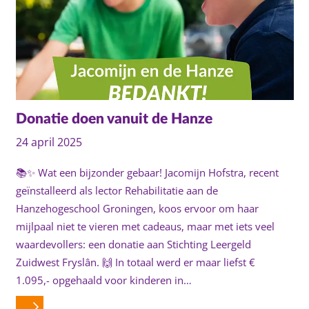
Donatie doen vanuit de Hanze
24 april 2025
📚✨ Wat een bijzonder gebaar! Jacomijn Hofstra, recent
geïnstalleerd als lector Rehabilitatie aan de
Hanzehogeschool Groningen, koos ervoor om haar
mijlpaal niet te vieren met cadeaus, maar met iets veel
waardevollers: een donatie aan Stichting Leergeld
Zuidwest Fryslân. 🙌 In totaal werd er maar liefst €
1.095,- opgehaald voor kinderen in…